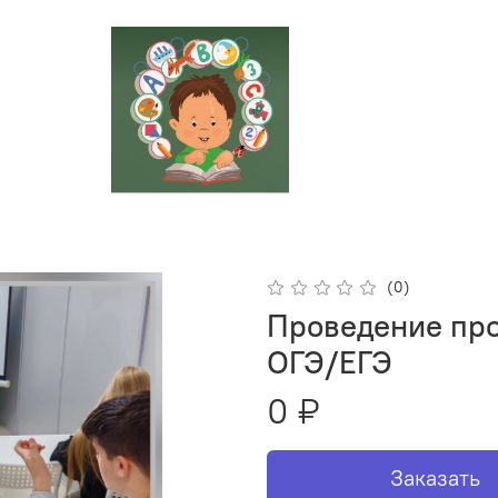
(0)
Проведение про
ОГЭ/ЕГЭ
0 ₽
Заказать