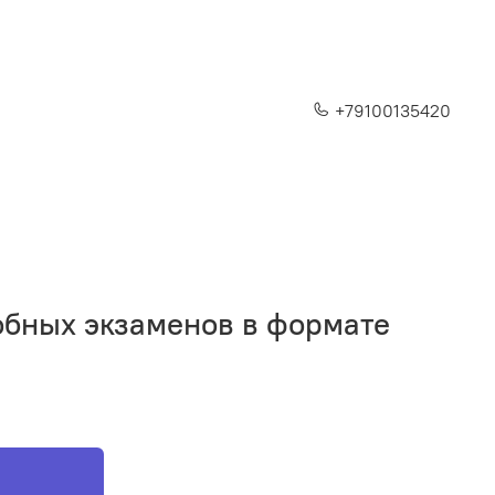
+79100135420
бных экзаменов в формате